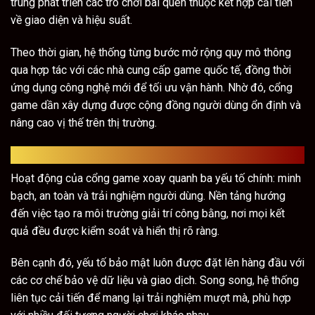
trung phát triển các trò chơi bài quen thuộc kết hợp cải tiến
về giao diện và hiệu suất.
Theo thời gian, hệ thống từng bước mở rộng quy mô thông
qua hợp tác với các nhà cung cấp game quốc tế, đồng thời
ứng dụng công nghệ mới để tối ưu vận hành. Nhờ đó, cổng
game dần xây dựng được cộng đồng người dùng ổn định và
nâng cao vị thế trên thị trường.
Giá trị cốt lõi và định hướng vận hành của ManClub
Hoạt động của cổng game xoay quanh ba yếu tố chính: minh
bạch, an toàn và trải nghiệm người dùng. Nền tảng hướng
đến việc tạo ra môi trường giải trí công bằng, nơi mọi kết
quả đều được kiểm soát và hiển thị rõ ràng.
Bên cạnh đó, yếu tố bảo mật luôn được đặt lên hàng đầu với
các cơ chế bảo vệ dữ liệu và giao dịch. Song song, hệ thống
liên tục cải tiến để mang lại trải nghiệm mượt mà, phù hợp