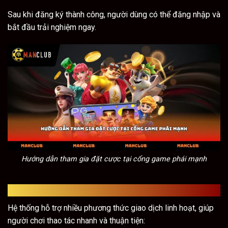
Sau khi đăng ký thành công, người dùng có thể đăng nhập và
bắt đầu trải nghiệm ngay.
Hướng dẫn tham gia đặt cược tại cổng game phái mạnh
Nạp tiền tiện lợi – rút tiền nhanh chóng
Hệ thống hỗ trợ nhiều phương thức giao dịch linh hoạt, giúp
người chơi thao tác nhanh và thuận tiện: