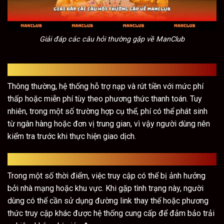
Giải đáp các câu hỏi thường gặp về ManClub
3. Giao dịch nạp rút tại ManClub có tốn phí không?
Thông thường, hệ thống hỗ trợ nạp và rút tiền với mức phí
thấp hoặc miễn phí tùy theo phương thức thanh toán. Tuy
nhiên, trong một số trường hợp cụ thể, phí có thể phát sinh
từ ngân hàng hoặc đơn vị trung gian, vì vậy người dùng nên
kiểm tra trước khi thực hiện giao dịch.
4. Ứng dụng ManClub có bị hạn chế truy cập không?
Trong một số thời điểm, việc truy cập có thể bị ảnh hưởng
bởi nhà mạng hoặc khu vực. Khi gặp tình trạng này, người
dùng có thể cần sử dụng đường link thay thế hoặc phương
thức truy cập khác được hệ thống cung cấp để đảm bảo trải