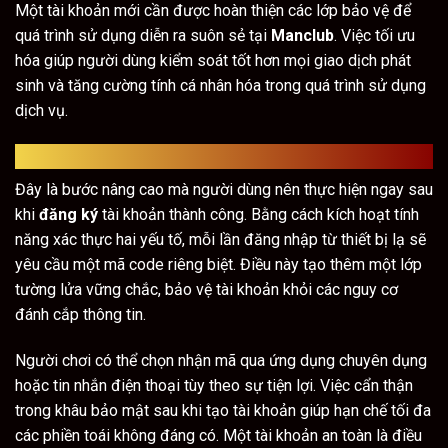
Một tài khoản mới cần được hoàn thiện các lớp bảo vệ để
quá trình sử dụng diễn ra suôn sẻ tại
Manclub
. Việc tối ưu
hóa giúp người dùng kiểm soát tốt hơn mọi giao dịch phát
sinh và tăng cường tính cá nhân hóa trong quá trình sử dụng
dịch vụ.
Thiết lập bảo mật hai lớp
Đây là bước nâng cao mà người dùng nên thực hiện ngay sau
khi
đăng ký
tài khoản thành công. Bằng cách kích hoạt tính
năng xác thực hai yếu tố, mỗi lần đăng nhập từ thiết bị lạ sẽ
yêu cầu một mã code riêng biệt. Điều này tạo thêm một lớp
tường lửa vững chắc, bảo vệ tài khoản khỏi các nguy cơ
đánh cắp thông tin.
Người chơi có thể chọn nhận mã qua ứng dụng chuyên dụng
hoặc tin nhắn điện thoại tùy theo sự tiện lợi. Việc cẩn thận
trong khâu bảo mật sau khi tạo tài khoản giúp hạn chế tối đa
các phiền toái không đáng có. Một tài khoản an toàn là điều