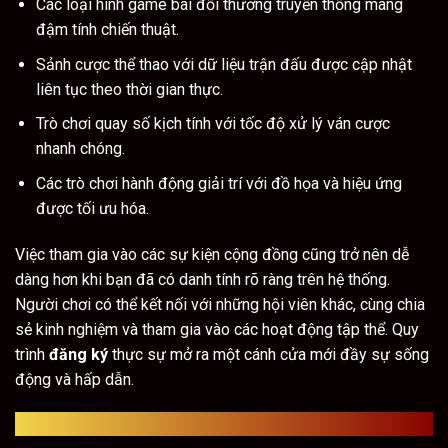
Các loại hình game bài đổi thưởng truyền thống mang
đậm tính chiến thuật.
Sảnh cược thể thao với dữ liệu trận đấu được cập nhật
liên tục theo thời gian thực.
Trò chơi quay số kịch tính với tốc độ xử lý ván cược
nhanh chóng.
Các trò chơi hành động giải trí với đồ họa và hiệu ứng
được tối ưu hóa.
Việc tham gia vào các sự kiện cộng đồng cũng trở nên dễ
dàng hơn khi bạn đã có danh tính rõ ràng trên hệ thống.
Người chơi có thể kết nối với những hội viên khác, cùng chia
sẻ kinh nghiệm và tham gia vào các hoạt động tập thể. Quy
trình
đăng ký
thực sự mở ra một cánh cửa mới đầy sự sống
động và hấp dẫn.
Cách tối ưu hóa tài khoản sau khi đăng ký