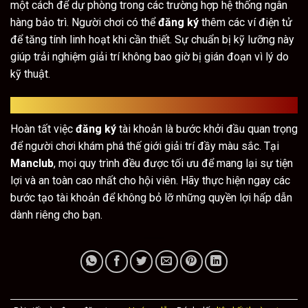
một cách để dự phòng trong các trường hợp hệ thống ngân
hàng bảo trì. Người chơi có thể
đăng ký
thêm các ví điện tử
để tăng tính linh hoạt khi cần thiết. Sự chuẩn bị kỹ lưỡng này
giúp trải nghiệm giải trí không bao giờ bị gián đoạn vì lý do
kỹ thuật.
Kết luận
Hoàn tất việc
đăng ký
tài khoản là bước khởi đầu quan trọng
để người chơi khám phá thế giới giải trí đầy màu sắc. Tại
Manclub
, mọi quy trình đều được tối ưu để mang lại sự tiện
lợi và an toàn cao nhất cho hội viên. Hãy thực hiện ngay các
bước tạo tài khoản để không bỏ lỡ những quyền lợi hấp dẫn
dành riêng cho bạn.