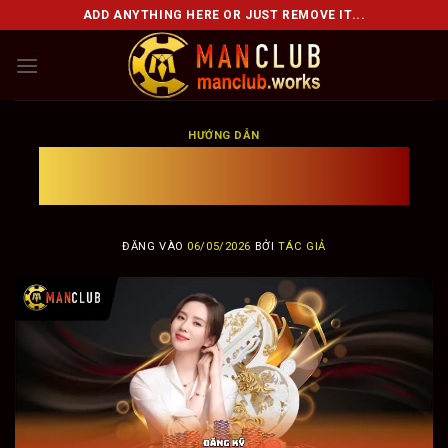
Bỏ
ADD ANYTHING HERE OR JUST REMOVE IT...
qua
nội
dung
HƯỚNG DẪN
Đăng ký tài khoản tại Manclub đơn
giản và an toàn nhất 2026
ĐĂNG VÀO
06/05/2026
BỞI
TÁC GIẢ