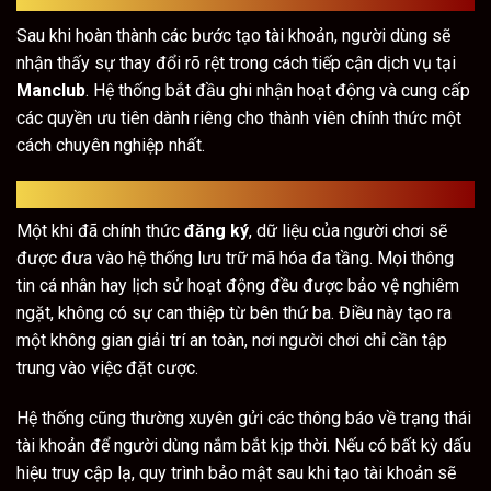
Sau khi hoàn thành các bước tạo tài khoản, người dùng sẽ
nhận thấy sự thay đổi rõ rệt trong cách tiếp cận dịch vụ tại
Manclub
. Hệ thống bắt đầu ghi nhận hoạt động và cung cấp
các quyền ưu tiên dành riêng cho thành viên chính thức một
cách chuyên nghiệp nhất.
Quyền lợi về bảo mật thông tin
Một khi đã chính thức
đăng ký
, dữ liệu của người chơi sẽ
được đưa vào hệ thống lưu trữ mã hóa đa tầng. Mọi thông
tin cá nhân hay lịch sử hoạt động đều được bảo vệ nghiêm
ngặt, không có sự can thiệp từ bên thứ ba. Điều này tạo ra
một không gian giải trí an toàn, nơi người chơi chỉ cần tập
trung vào việc đặt cược.
Hệ thống cũng thường xuyên gửi các thông báo về trạng thái
tài khoản để người dùng nắm bắt kịp thời. Nếu có bất kỳ dấu
hiệu truy cập lạ, quy trình bảo mật sau khi tạo tài khoản sẽ