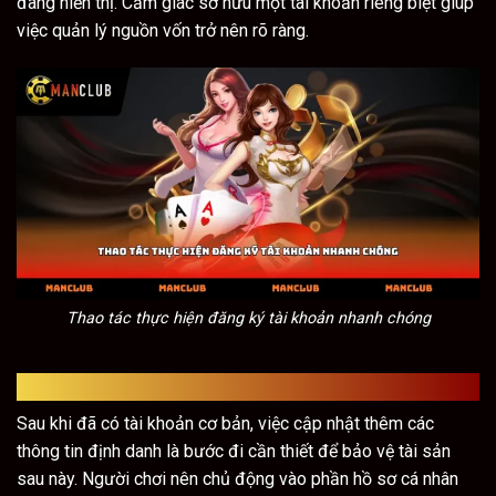
đang hiển thị. Cảm giác sở hữu một tài khoản riêng biệt giúp
việc quản lý nguồn vốn trở nên rõ ràng.
Thao tác thực hiện đăng ký tài khoản nhanh chóng
Xác thực thông tin cá nhân
Sau khi đã có tài khoản cơ bản, việc cập nhật thêm các
thông tin định danh là bước đi cần thiết để bảo vệ tài sản
sau này. Người chơi nên chủ động vào phần hồ sơ cá nhân