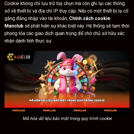
Cookie không chỉ lưu trữ tùy chọn mà còn ghi lại các thông
số về thiết bị và địa chỉ IP truy cập. Nếu có một thiết bị lạ cố
gắng đăng nhập vào tài khoản,
Chính sách cookie
Manclub
sẽ phát hiện sự khác biệt này. Hệ thống sẽ tạm thời
phong tỏa các giao dịch quan trọng để chờ chủ sở hữu xác
nhận danh tính thực sự.
Mã hóa dữ liệu bảo mật trong quy trình cookie