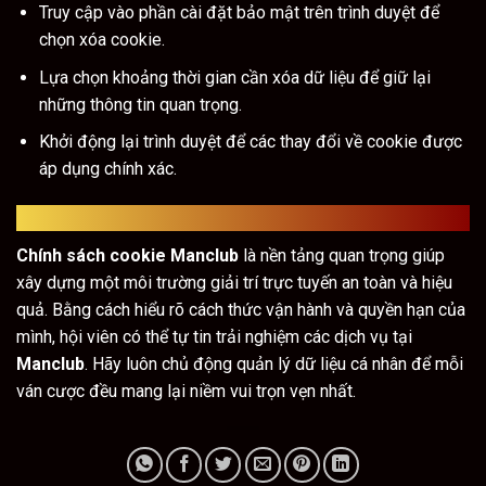
Truy cập vào phần cài đặt bảo mật trên trình duyệt để
chọn xóa cookie.
Lựa chọn khoảng thời gian cần xóa dữ liệu để giữ lại
những thông tin quan trọng.
Khởi động lại trình duyệt để các thay đổi về cookie được
áp dụng chính xác.
Kết luận
Chính sách cookie Manclub
là nền tảng quan trọng giúp
xây dựng một môi trường giải trí trực tuyến an toàn và hiệu
quả. Bằng cách hiểu rõ cách thức vận hành và quyền hạn của
mình, hội viên có thể tự tin trải nghiệm các dịch vụ tại
Manclub
. Hãy luôn chủ động quản lý dữ liệu cá nhân để mỗi
ván cược đều mang lại niềm vui trọn vẹn nhất.