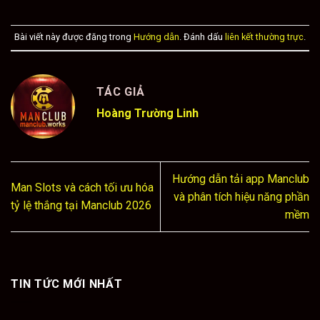
Bài viết này được đăng trong
Hướng dẫn
. Đánh dấu
liên kết thường trực
.
TÁC GIẢ
Hoàng Trường Linh
Hướng dẫn tải app Manclub
Man Slots và cách tối ưu hóa
và phân tích hiệu năng phần
tỷ lệ thắng tại Manclub 2026
mềm
TIN TỨC MỚI NHẤT