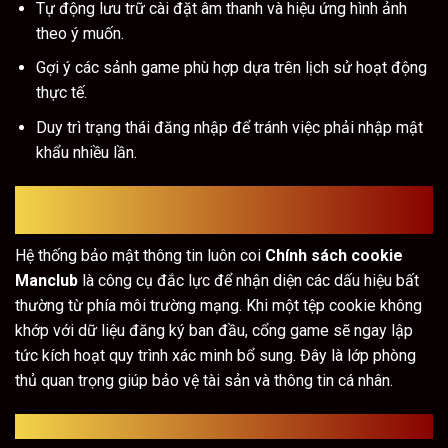
Tự động lưu trữ cài đặt âm thanh và hiệu ứng hình ảnh
theo ý muốn.
Gợi ý các sảnh game phù hợp dựa trên lịch sử hoạt động
thực tế.
Duy trì trạng thái đăng nhập để tránh việc phải nhập mật
khẩu nhiều lần.
Vai trò bảo mật trong Chính sách cookie
Manclub
Hệ thống bảo mật thông tin luôn coi
Chính sách cookie
Manclub
là công cụ đắc lực để nhận diện các dấu hiệu bất
thường từ phía môi trường mạng. Khi một tệp cookie không
khớp với dữ liệu đăng ký ban đầu, cổng game sẽ ngay lập
tức kích hoạt quy trình xác minh bổ sung. Đây là lớp phòng
thủ quan trọng giúp bảo vệ tài sản và thông tin cá nhân.
Ngăn chặn các hành vi xâm nhập trái phép