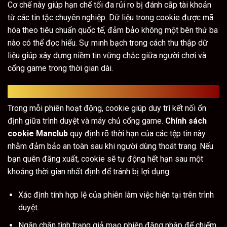
Cơ chế này giúp hạn chế tối đa rủi ro bị đánh cắp tài khoản
từ các tin tặc chuyên nghiệp. Dữ liệu trong cookie được mã
hóa theo tiêu chuẩn quốc tế, đảm bảo không một bên thứ ba
nào có thể đọc hiểu. Sự minh bạch trong cách thu thập dữ
liệu giúp xây dựng niềm tin vững chắc giữa người chơi và
cổng game trong thời gian dài.
Xác thực phiên đăng nhập an toàn
Trong mỗi phiên hoạt động, cookie giúp duy trì kết nối ổn
định giữa trình duyệt và máy chủ cổng game.
Chính sách
cookie Manclub
quy định rõ thời hạn của các tệp tin này
nhằm đảm bảo an toàn sau khi người dùng thoát trang. Nếu
bạn quên đăng xuất, cookie sẽ tự động hết hạn sau một
khoảng thời gian nhất định để tránh bị lợi dụng.
Xác định tính hợp lệ của phiên làm việc hiện tại trên trình
duyệt.
Ngăn chặn tình trạng giả mạo phiên đăng nhập để chiếm