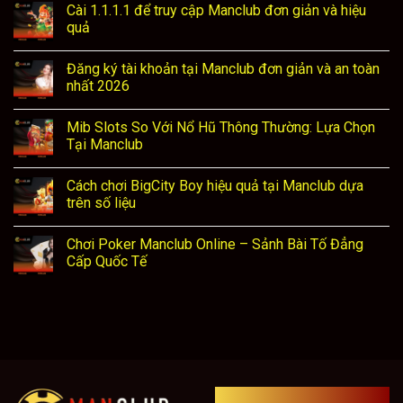
Cài 1.1.1.1 để truy cập Manclub đơn giản và hiệu
quả
Đăng ký tài khoản tại Manclub đơn giản và an toàn
nhất 2026
Mib Slots So Với Nổ Hũ Thông Thường: Lựa Chọn
Tại Manclub
Cách chơi BigCity Boy hiệu quả tại Manclub dựa
trên số liệu
Chơi Poker Manclub Online – Sảnh Bài Tố Đẳng
Cấp Quốc Tế
CHÍNH SÁCH