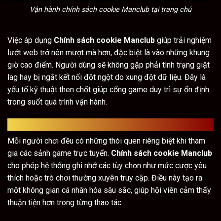
Vận hành chính sách cookie Manclub tại trang chủ
Việc áp dụng
Chính sách cookie Manclub
giúp trải nghiệm
lướt web trở nên mượt mà hơn, đặc biệt là vào những khung
giờ cao điểm. Người dùng sẽ không gặp phải tình trạng giật
lag hay bị ngắt kết nối đột ngột do xung đột dữ liệu. Đây là
yếu tố kỹ thuật then chốt giúp cổng game duy trì sự ổn định
trong suốt quá trình vận hành.
Ghi nhớ tùy chọn cá nhân của người dùng
Mỗi người chơi đều có những thói quen riêng biệt khi tham
gia các sảnh game trực tuyến.
Chính sách cookie Manclub
cho phép hệ thống ghi nhớ các tùy chọn như mức cược yêu
thích hoặc trò chơi thường xuyên truy cập. Điều này tạo ra
một không gian cá nhân hóa sâu sắc, giúp hội viên cảm thấy
thuận tiện hơn trong từng thao tác.